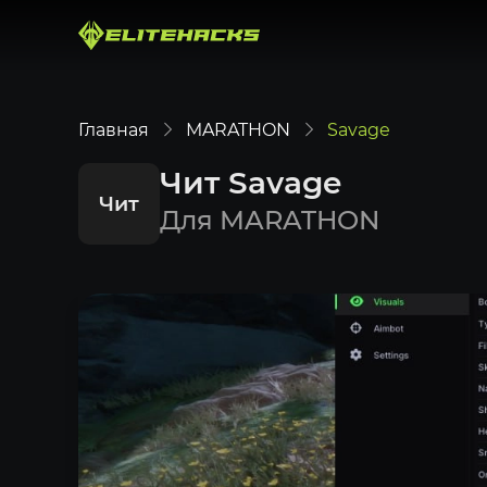
Главная
MARATHON
Savage
Чит Savage
Чит
Для MARATHON