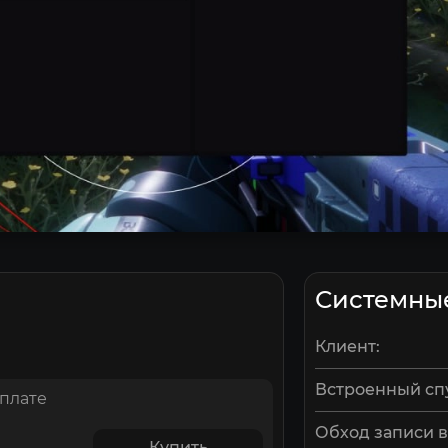
Системны
Клиент:
Встроенный сп
оплате
Обход записи в
Купить