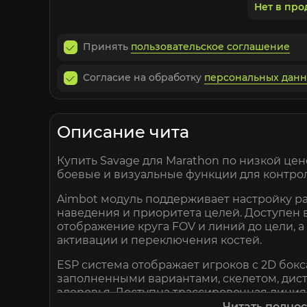
Нет в пр
Принять
пользовательское соглашение
Согласие на обработку
персональных дан
Описание чита
Купить Savage для Marathon по низкой цене
боевые и визуальные функции для контрол
Aimbot модуль поддерживает настройку ра
наведения и приоритета целей. Доступен 
отображение круга FOV и линий до цели, а
активации и переключения костей.
ESP система отображает игроков с 2D бок
заполненными вариантами, скелетом, дис
здоровья. Доступна трассировочная линия 
Читать полно