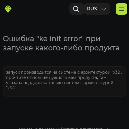
RUS
ENG
Ошибка "ke init error" при
запуске какого-либо продукта
запуск производится на системе с архитектурой "х32",
прочтите описание нужного вам продукта, там
указана поддержка только систем с архитектурой
"х64".