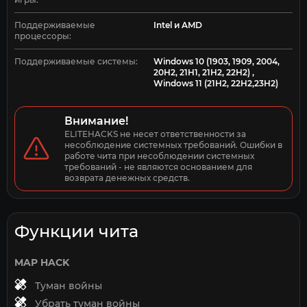
Поддерживаемые
Intel и AMD
процессоры:
Поддерживаемые системы:
Windows 10 (1903, 1909, 2004,
20H2, 21H1, 21H2, 22H2) ,
Windows 11 (21H2, 22H2,23H2)
Внимание!
ELITEHACKS не несет ответственности за 
несоблюдение системных требований. Ошибки в 
работе чита при несоблюдении системных 
требований - не являются основанием для 
возврата денежных средств.
Функции чита
MAP HACK
Туман войны
Убрать туман войны