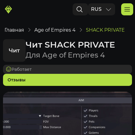
RUS
ENG
Главная
Age of Empires 4
SHACK PRIVATE
Чит SHACK PRIVATE
Чит
Для Age of Empires 4
Работает
Отзывы