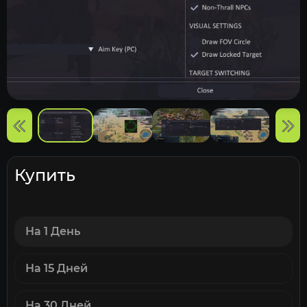
Купить
На 1 День
На 15 Дней
На 30 Дней