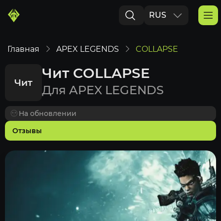
RUS
ENG
Главная
APEX LEGENDS
COLLAPSE
Чит COLLAPSE
Чит
Для APEX LEGENDS
На обновлении
Отзывы