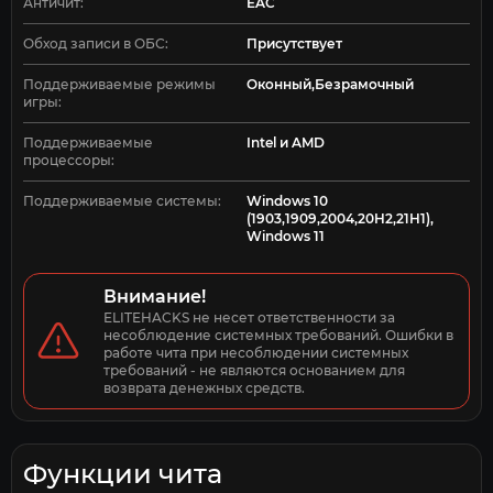
Античит:
EAC
Обход записи в ОБС:
Присутствует
Поддерживаемые режимы
Оконный,Безрамочный
игры:
Поддерживаемые
Intel и AMD
процессоры:
Поддерживаемые системы:
Windows 10
(1903,1909,2004,20H2,21H1),
Windows 11
Внимание!
ELITEHACKS не несет ответственности за 
несоблюдение системных требований. Ошибки в 
работе чита при несоблюдении системных 
требований - не являются основанием для 
возврата денежных средств.
Функции чита