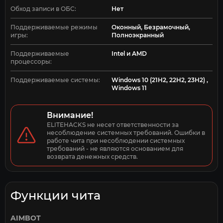
Обход записи в ОБС:
Нет
Поддерживаемые режимы
Оконный, Безрамочный,
игры:
Полноэкранный
Поддерживаемые
Intel и AMD
процессоры:
Поддерживаемые системы:
Windows 10 (21H2, 22H2, 23H2) ,
Windows 11
Внимание!
ELITEHACKS не несет ответственности за 
несоблюдение системных требований. Ошибки в 
работе чита при несоблюдении системных 
требований - не являются основанием для 
возврата денежных средств.
Функции чита
AIMBOT