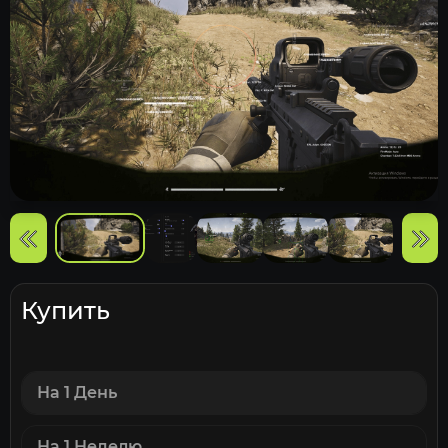
Купить
На 1 День
На 1 Неделю