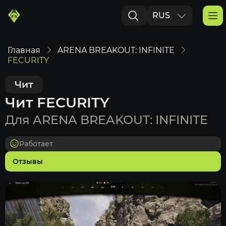
RUS
ENG
Главная
ARENA BREAKOUT: INFINITE
FECURITY
Чит
Чит FECURITY
Для ARENA BREAKOUT: INFINITE
Работает
Отзывы