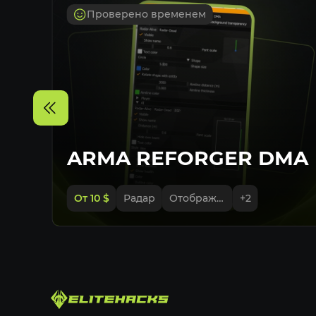
Проверено временем
ARMA REFORGER DMA
От 10
$
Радар
Отображение игроков, зомби
+
2