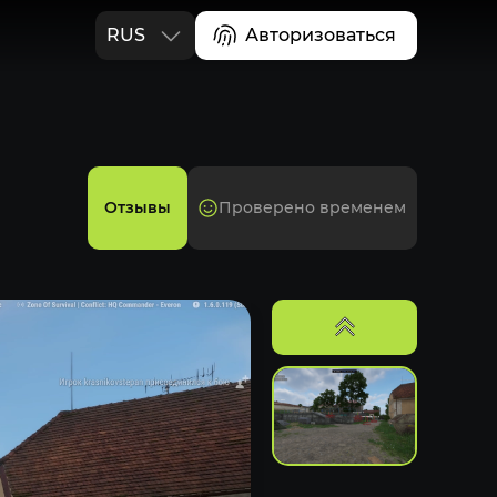
RUS
Авторизоваться
ENG
Отзывы
Проверено временем