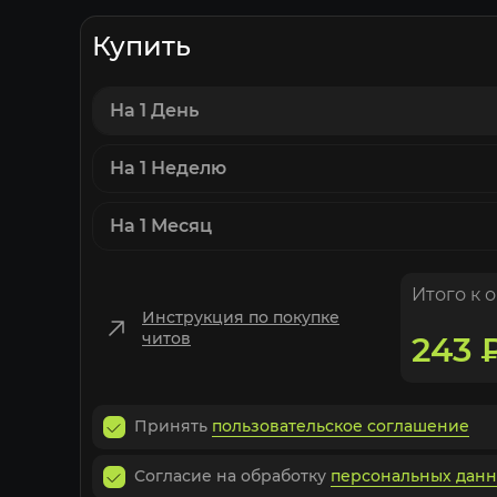
Купить
На 1 День
На 1 Неделю
На 1 Месяц
Итого к 
Инструкция по покупке
читов
243
Принять
пользовательское соглашение
Согласие на обработку
персональных дан