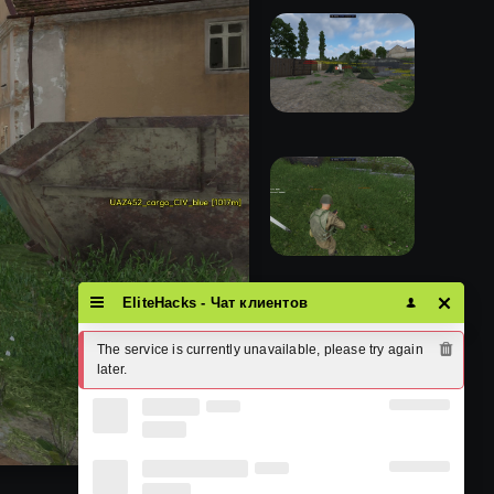
EliteHacks - Чат клиентов
The service is currently unavailable, please try again 
later.