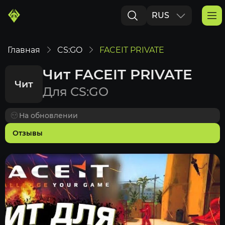
RUS
ENG
Главная
CS:GO
FACEIT PRIVATE
Чит FACEIT PRIVATE
Чит
Для CS:GO
На обновлении
Отзывы