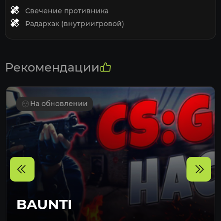
Свечение противника
Радархак (внутриигровой)
Рекомендации
На обновлении
DARK