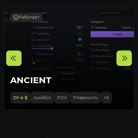
Работает
ANCIENT
От 4
$
Аимбот
FOV
Плавность
+
3