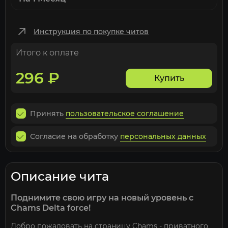
Инструкция по покупке читов
Итого к оплате
296
₽
Купить
Принять
пользовательское соглашение
Согласие на обработку
персональных данных
Описание чита
Поднимите свою игру на новый уровень с
Chams Delta force!
Добро пожаловать на страницу Chams - приватного