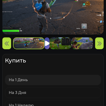
Купить
На 1 День
На 3 Дня
На 1 Неделю