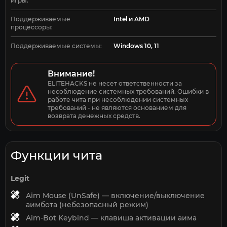
игры:
Поддерживаемые
Intel и AMD
процессоры:
Поддерживаемые системы:
Windows 10, 11
Внимание!
ELITEHACKS не несет ответственности за 
несоблюдение системных требований. Ошибки в 
работе чита при несоблюдении системных 
требований - не являются основанием для 
возврата денежных средств.
Функции чита
Legit
Aim Mouse (UnSafe) — включение/выключение
аимбота (небезопасный режим)
Aim-Bot Keybind — клавиша активации аима