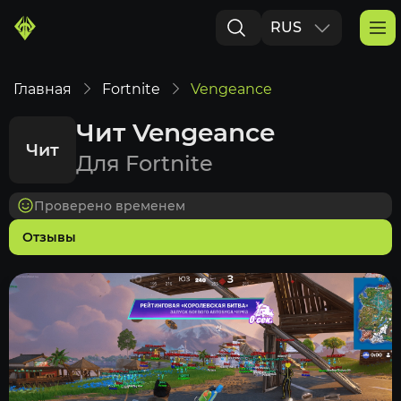
RUS
ENG
Главная
Fortnite
Vengeance
Чит Vengeance
Чит
Для Fortnite
Проверено временем
Отзывы