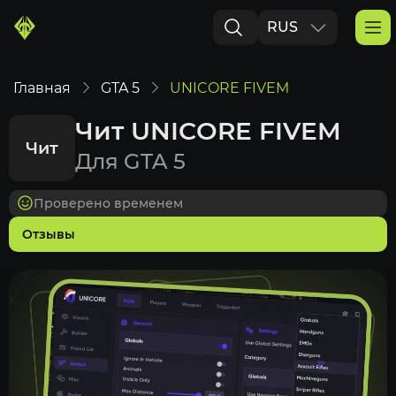
RUS
ENG
Главная
GTA 5
UNICORE FIVEM
Чит UNICORE FIVEM
Чит
Для GTA 5
Проверено временем
Отзывы