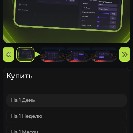
Купить
На 1 День
На 1 Неделю
На 1 Месяц