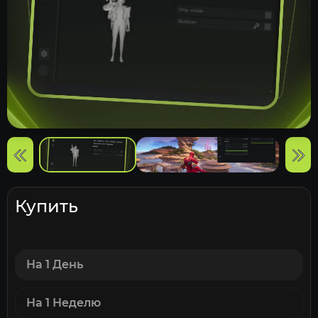
Купить
На 1 День
На 1 Неделю