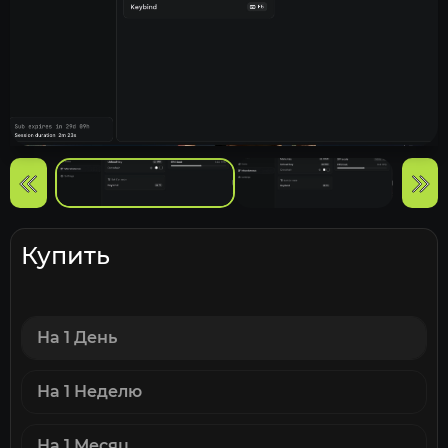
Купить
На 1 День
На 1 Неделю
На 1 Месяц