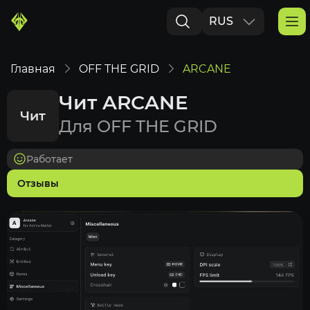
RUS
ENG
Главная
OFF THE GRID
ARCANE
Чит ARCANE
Чит
Для OFF THE GRID
Работает
Отзывы