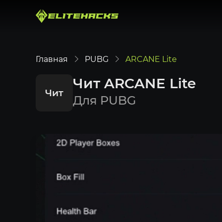
Главная
PUBG
ARCANE Lite
Чит ARCANE Lite
Чит
Для PUBG