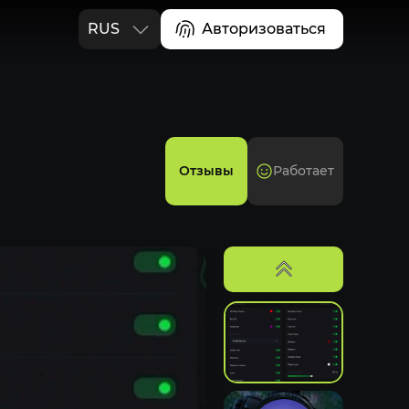
RUS
Авторизоваться
ENG
Отзывы
Работает