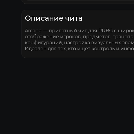
Описание чита
Arcane — приватный чит для PUBG с широ
отображение игроков, предметов, транспо
конфигураций, настройка визуальных элем
Идеален для тех, кто ищет контроль и инф