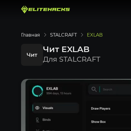
Главная
STALCRAFT
EXLAB
Чит EXLAB
Чит
Для STALCRAFT