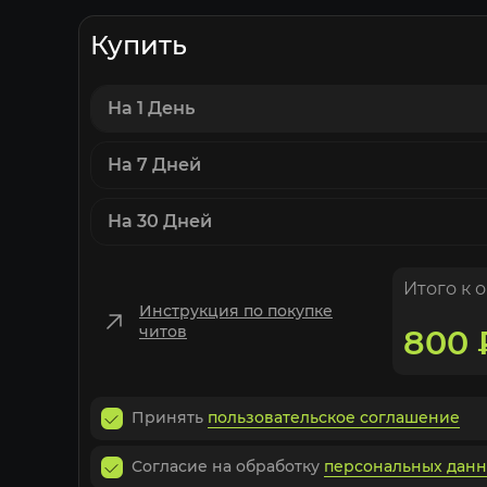
Купить
На 1 День
На 7 Дней
На 30 Дней
Итого к 
Инструкция по покупке
читов
800
Принять
пользовательское соглашение
Согласие на обработку
персональных дан