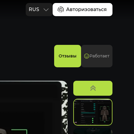
RUS
Авторизоваться
ENG
Отзывы
Работает