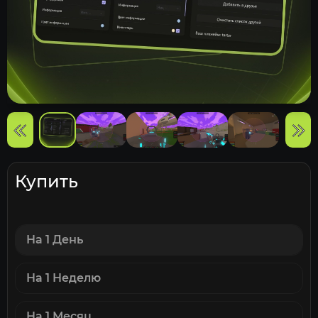
Купить
На 1 День
На 1 Неделю
На 1 Месяц