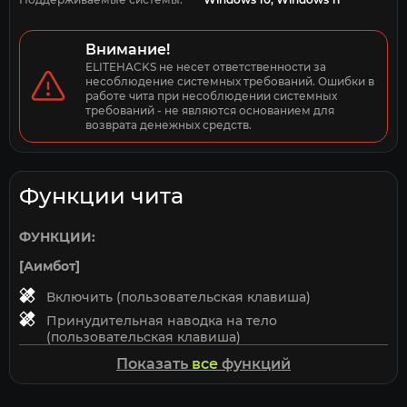
Внимание!
ELITEHACKS не несет ответственности за 
несоблюдение системных требований. Ошибки в 
работе чита при несоблюдении системных 
требований - не являются основанием для 
возврата денежных средств.
Функции чита
ФУНКЦИИ:
[Аимбот]
Включить (пользовательская клавиша)
Принудительная наводка на тело
(пользовательская клавиша)
Автоматическое определение максимальной
Показать
все
функций
дистанции
Отображать лимит дистанции