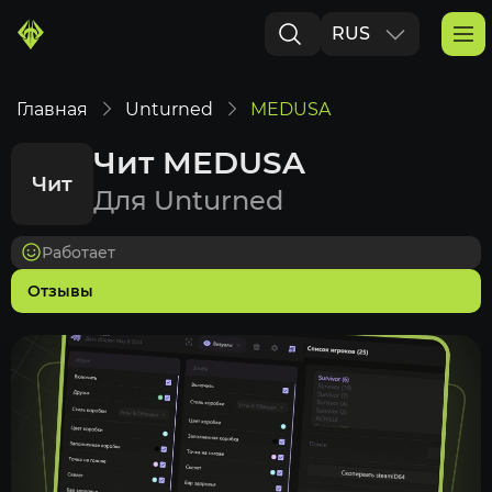
RUS
ENG
Главная
Unturned
MEDUSA
Чит MEDUSA
Чит
Для Unturned
Работает
Отзывы