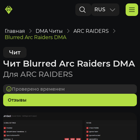
RUS
ENG
Главная
DMA Читы
ARC RAIDERS
Blurred Arc Raiders DMA
Чит
Чит Blurred Arc Raiders DMA
Для ARC RAIDERS
Проверено временем
Отзывы