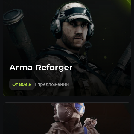
Arma Reforger
От 809
₽
1 предложений