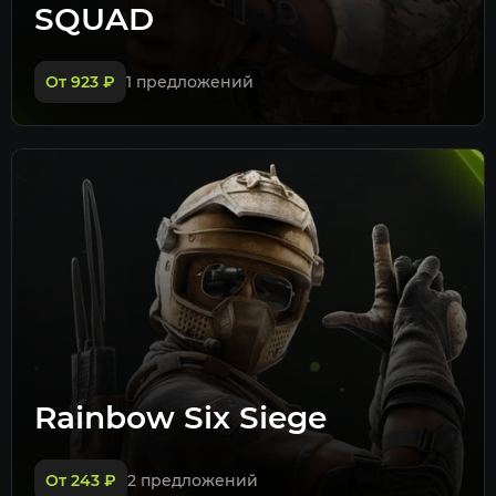
SQUAD
От 923
₽
1 предложений
Rainbow Six Siege
От 243
₽
2 предложений