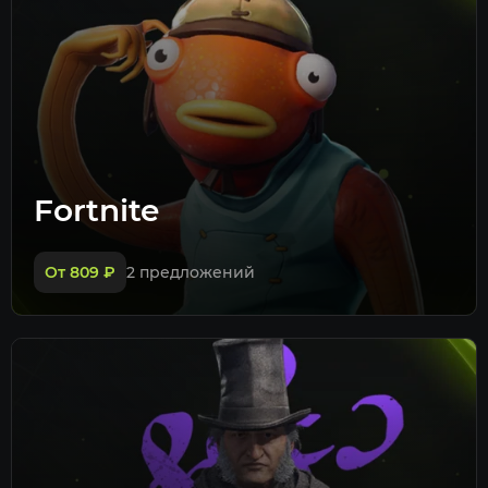
Fortnite
От 809
₽
2 предложений