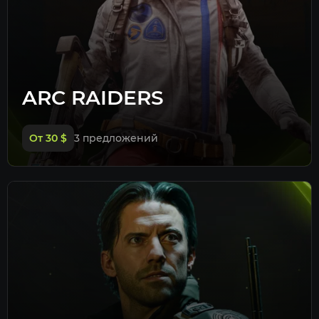
ARC RAIDERS
От 30
$
3 предложений