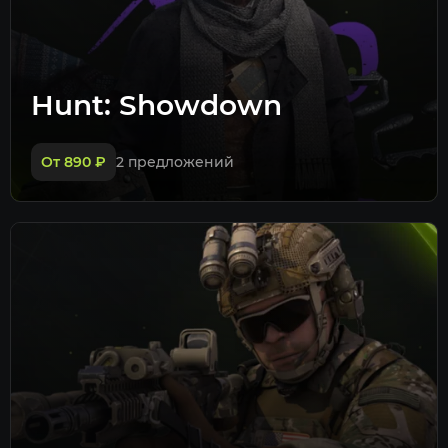
Hunt: Showdown
От 890
₽
2 предложений