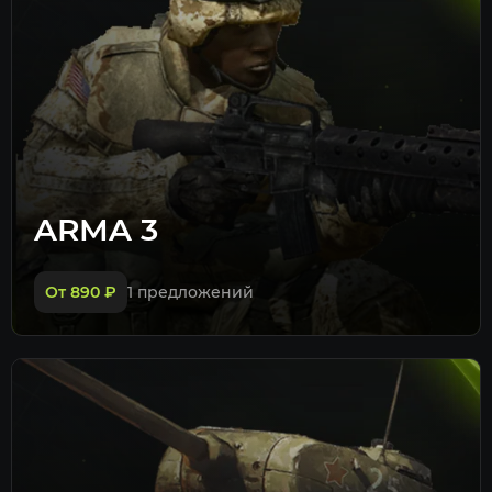
ARMA 3
От 890
₽
1 предложений