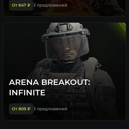
От 647
₽
3 предложений
ARENA BREAKOUT:
INFINITE
От 809
₽
3 предложений