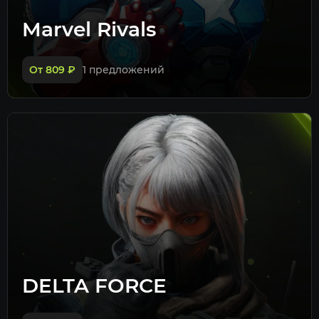
Marvel Rivals
От 809
₽
1 предложений
DELTA FORCE