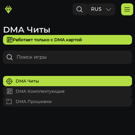
RUS
ENG
DMA Читы
Работает только с DMA картой
DMA Читы
DMA Комплектующие
DMA Прошивки