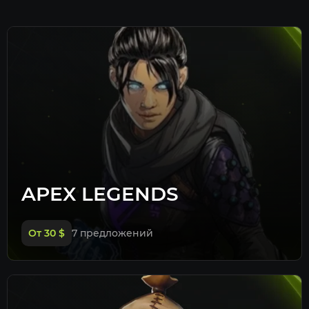
APEX LEGENDS
От 30
$
7 предложений