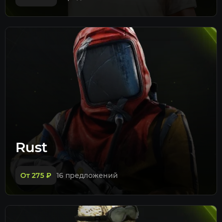
Rust
От 275
₽
16 предложений