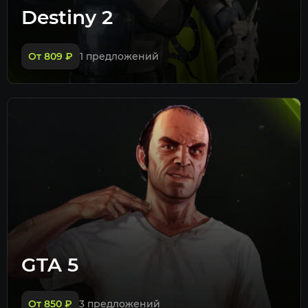
Destiny 2
От 809
₽
1 предложений
GTA 5
От 850
₽
3 предложений