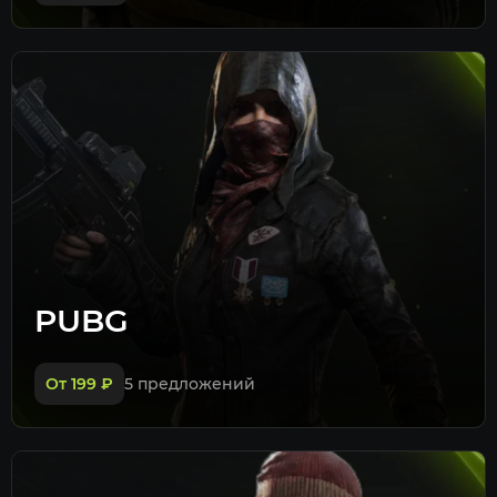
PUBG
От 199
₽
5 предложений