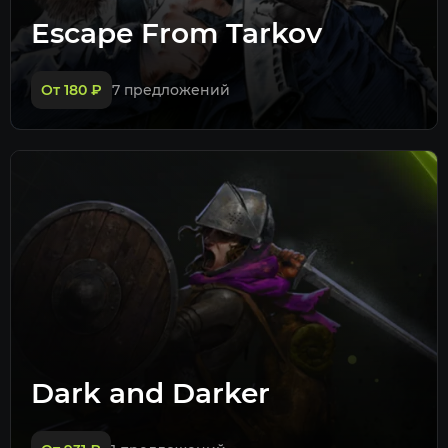
Escape From Tarkov
От 180
₽
7 предложений
Dark and Darker