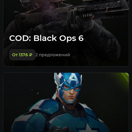
COD: Black Ops 6
От 1376
₽
2 предложений