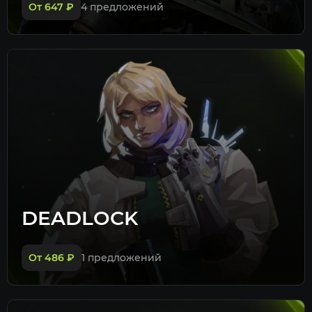
От 647
₽
4 предложений
DEADLOCK
От 486
₽
1 предложений