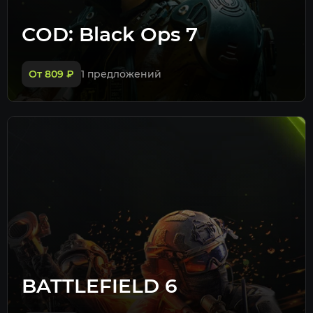
COD: Black Ops 7
От 809
₽
1 предложений
BATTLEFIELD 6