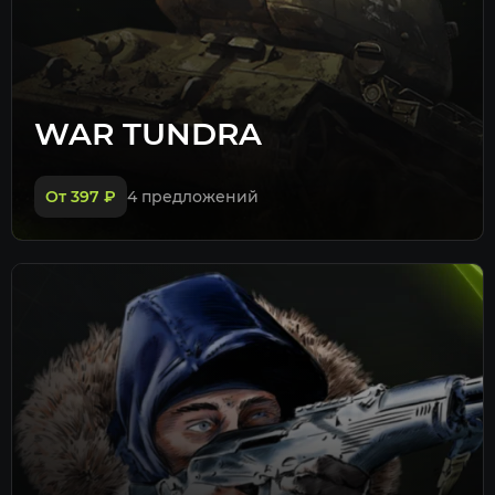
WAR TUNDRA
От 397
₽
4 предложений