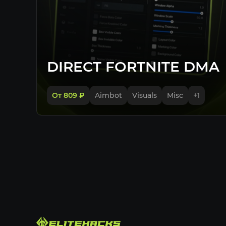
DIRECT FORTNITE DMA
От 809
₽
Aimbot
Visuals
Misc
+
1