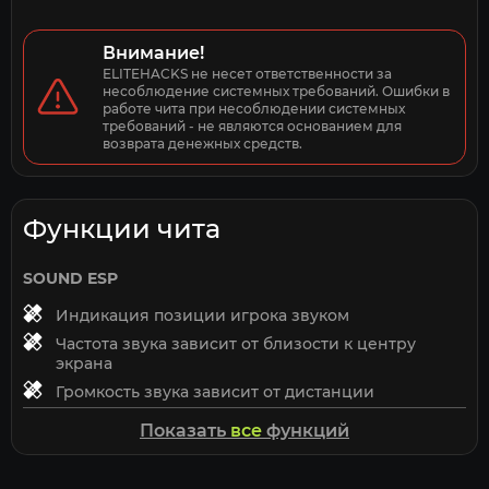
Внимание!
ELITEHACKS не несет ответственности за 
несоблюдение системных требований. Ошибки в 
работе чита при несоблюдении системных 
требований - не являются основанием для 
возврата денежных средств.
Функции чита
SOUND ESP
Индикация позиции игрока звуком
Частота звука зависит от близости к центру
экрана
Громкость звука зависит от дистанции
Работает только на игроков
Показать
все
функций
HOTKEYS