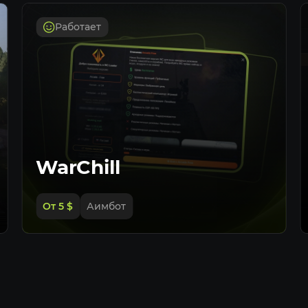
Работает
WarChill
От 5
$
Аимбот