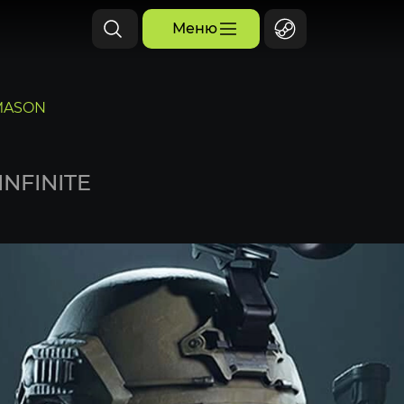
Меню
MASON
INFINITE