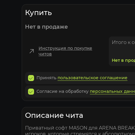
Купить
Нет в продаже
Итого к 
Инструкция по покупке
читов
Нет в пр
Принять
пользовательское соглашение
Согласие на обработку
персональных дан
Описание чита
Приватный софт MASON для ARENA BREAKOU
игроков, которые стремятся к абсолютном