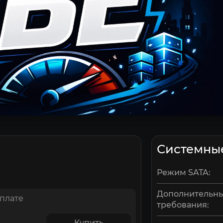
Системны
Режим SATA:
Дополнительн
оплате
требования:
Купить