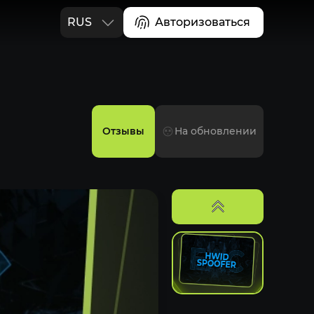
RUS
Авторизоваться
ENG
Отзывы
На обновлении