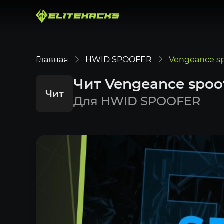
Главная
HWID SPOOFER
Vengeance sp
Чит Vengeance spoo
Чит
Для HWID SPOOFER