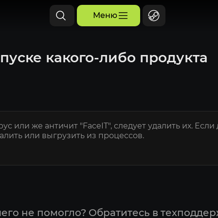
Меню
апуске какого-либо продукта
ус или же античит "FaceIT", следует удалить их. Есл
далить или выгрузить из процессов.
его не помогло? Обратитесь в техподдер