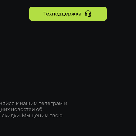
Техподдержка
няйся к нашим телеграм и
дних новостей об
 скидки. Мы ценим твою