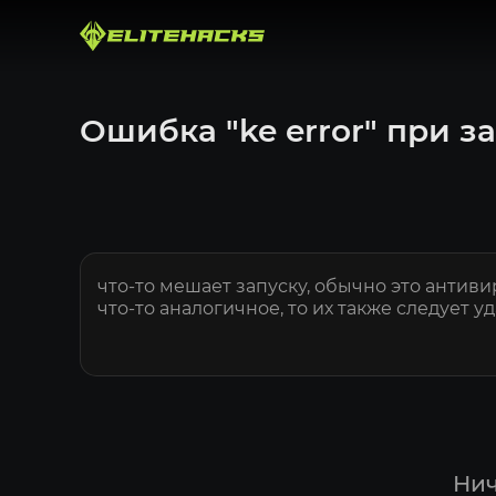
Ошибка "ke error" при з
что-то мешает запуску, обычно это антивир
что-то аналогичное, то их также следует у
Нич