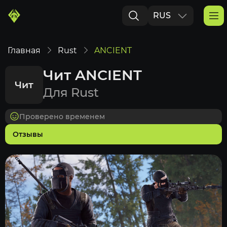
RUS
ENG
Главная
Rust
ANCIENT
Чит ANCIENT
Чит
Для Rust
Проверено временем
Отзывы