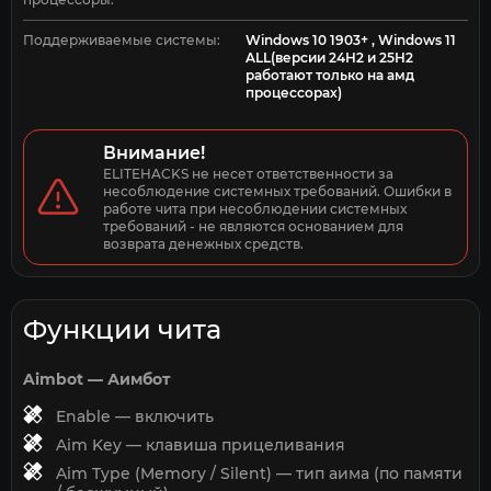
Поддерживаемые системы:
Windows 10 1903+ , Windows 11
ALL(версии 24Н2 и 25Н2
работают только на амд
процессорах)
Внимание!
ELITEHACKS не несет ответственности за 
несоблюдение системных требований. Ошибки в 
работе чита при несоблюдении системных 
требований - не являются основанием для 
возврата денежных средств.
Функции чита
Aimbot — Аимбот
Enable — включить
Aim Key — клавиша прицеливания
Aim Type (Memory / Silent) — тип аима (по памяти