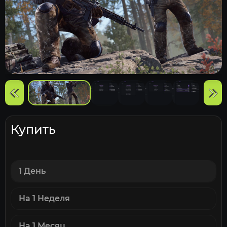
Купить
1 День
На 1 Неделя
На 1 Месяц