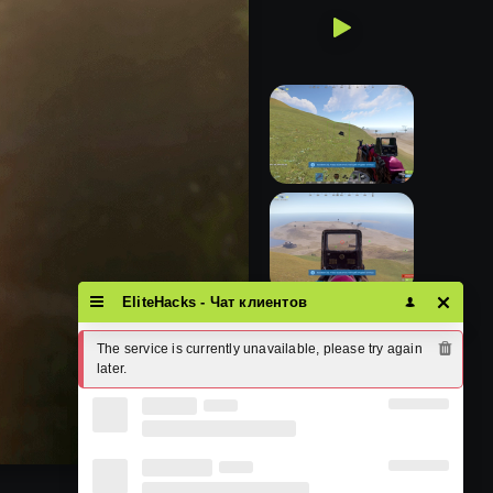
EliteHacks - Чат клиентов
The service is currently unavailable, please try again 
later.