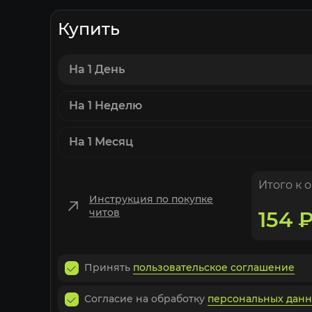
Купить
На 1 День
На 1 Неделю
На 1 Месяц
Итого к 
Инструкция по покупке
читов
154
Принять
пользовательское соглашение
Согласие на обработку
персональных дан