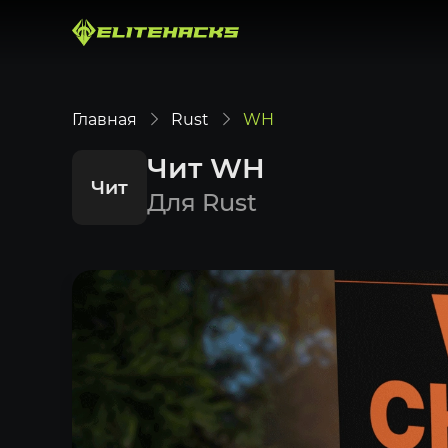
Главная
Rust
WH
Чит WH
Чит
Для Rust