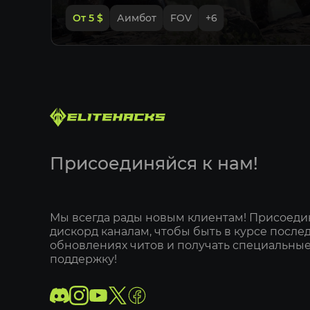
От 5
$
Аимбот
FOV
+
6
Присоединяйся к нам!
Мы всегда рады новым клиентам! Присоеди
дискорд каналам, чтобы быть в курсе после
обновлениях читов и получать специальные
поддержку!