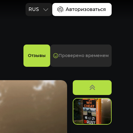
RUS
Авторизоваться
ENG
Отзывы
Проверено временем