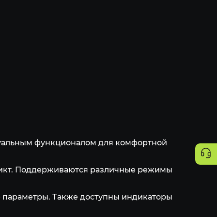
актуальным функционалом для комфортной
редикт. Поддерживаются различные режимы
е параметры. Также доступны индикаторы