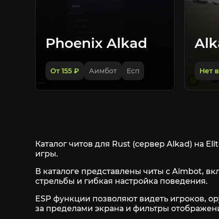
Phoenix Alkad
Alk
От 155
₽
Аимбот
Есп
Нет 
Каталог читов для Rust (сервер Alkad) на 
игры.
В каталоге представлены читы с Aimbot, в
стрельбы и гибкая настройка поведения.
ESP функции позволяют видеть игроков, о
за пределами экрана и фильтры отображен