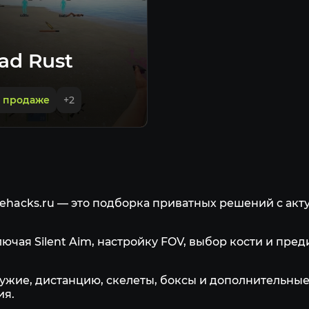
ad Rust
в продаже
+
2
Elitehacks.ru — это подборка приватных решений с 
ключая Silent Aim, настройку FOV, выбор кости и п
ружие, дистанцию, скелеты, боксы и дополнительны
ия.