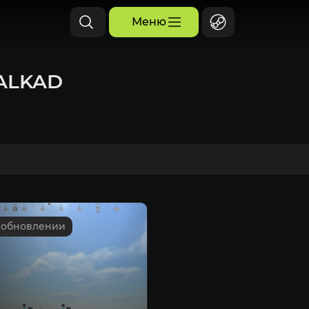
Меню
 ALKAD
 обновлении