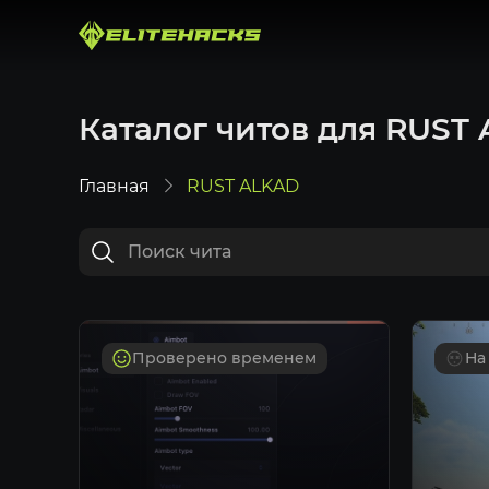
Каталог читов для RUST
Главная
RUST ALKAD
Проверено временем
На