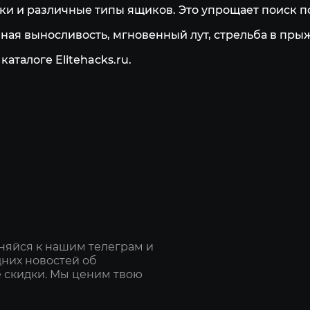
аки и различные типы ящиков. Это упрощает поиск 
ная выносливость, мгновенный лут, стрельба в прыж
аталоге Elitehacks.ru.
няйся к нашим телеграм и
дних новостей об
 скидки. Мы ценим твою