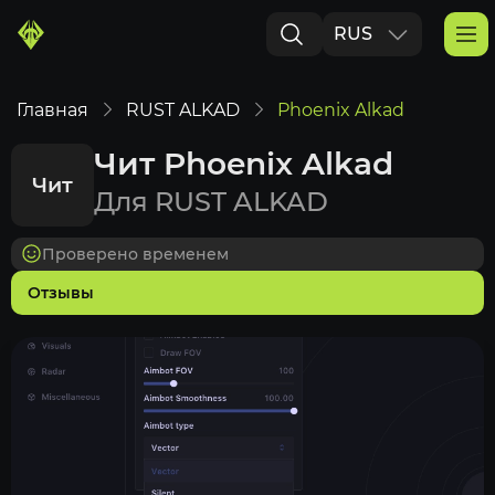
RUS
ENG
Главная
RUST ALKAD
Phoenix Alkad
Чит Phoenix Alkad
Чит
Для RUST ALKAD
Проверено временем
Отзывы