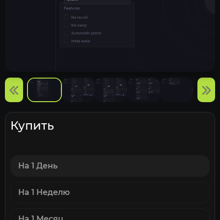
Купить
На 1 День
На 1 Неделю
На 1 Месяц