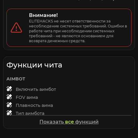
Внимание!
ELITEHACKS не несет ответственности за 
несоблюдение системных требований. Ошибки в 
работе чита при несоблюдении системных 
требований - не являются основанием для 
возврата денежных средств.
Функции чита
AIMBOT
Включить аимбот
FOV аима
Плавность аима
Тип аимбота
Клавиша активации
Показать
все
функций
Без отдачи
Без раскачки