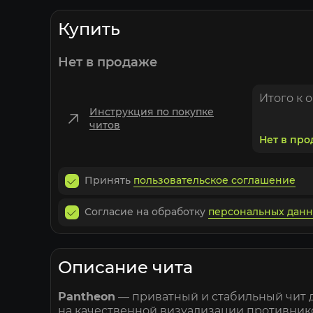
Купить
Нет в продаже
Итого к 
Инструкция по покупке
читов
Нет в пр
Принять
пользовательское соглашение
Согласие на обработку
персональных дан
Описание чита
Pantheon
— приватный и стабильный чит 
на качественной визуализации противнико