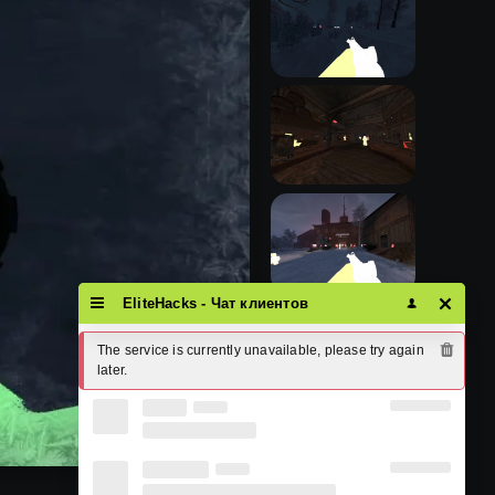
EliteHacks - Чат клиентов
The service is currently unavailable, please try again 
later.