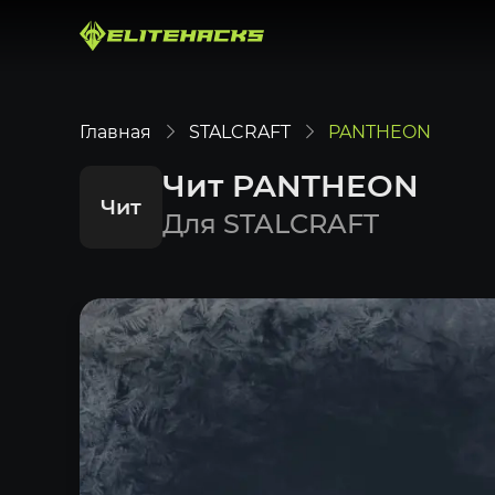
Главная
STALCRAFT
PANTHEON
Чит PANTHEON
Чит
Для STALCRAFT