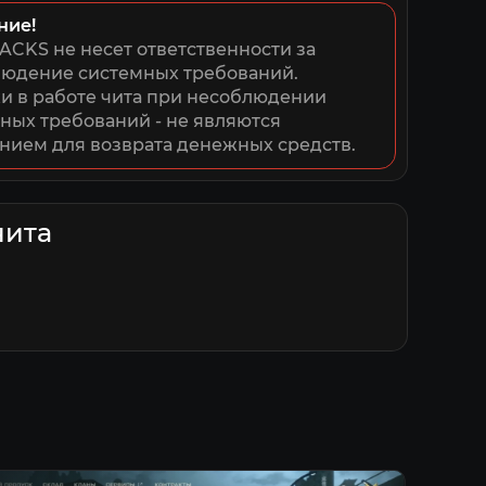
ние!
ACKS не несет ответственности за 
юдение системных требований. 
 в работе чита при несоблюдении 
ных требований - не являются 
нием для возврата денежных средств.
чита