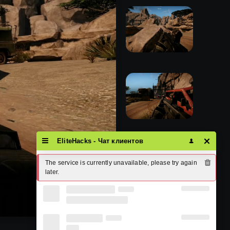
EliteHacks - Чат клиентов
The service is currently unavailable, please try again 
later.