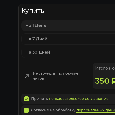
Купить
На 1 День
На 7 Дней
На 30 Дней
Итого к 
Инструкция по покупке
читов
350
Принять
пользовательское соглашение
Согласие на обработку
персональных дан