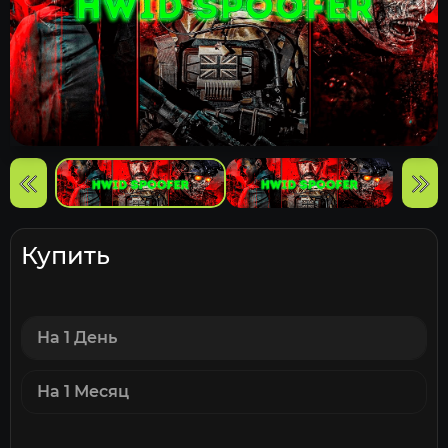
Купить
На 1 День
На 1 Месяц