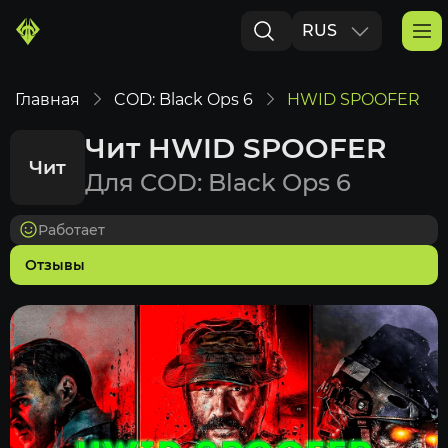
RUS
ENG
Главная
COD: Black Ops 6
HWID SPOOFER
Чит HWID SPOOFER
Чит
Для COD: Black Ops 6
Работает
Отзывы