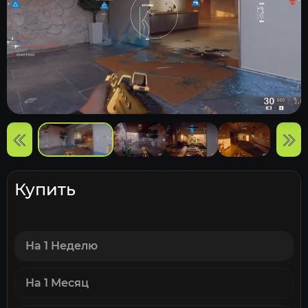
Купить
На 1 Неделю
На 1 Месяц