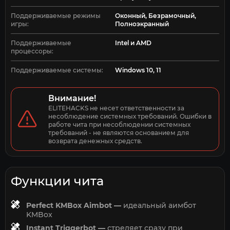
Поддерживаемые режимы
Оконный, Безрамочный,
игры:
Полноэкранный
Поддерживаемые
Intel и AMD
процессоры:
Поддерживаемые системы:
Windows 10, 11
Внимание!
ELITEHACKS не несет ответственности за 
несоблюдение системных требований. Ошибки в 
работе чита при несоблюдении системных 
требований - не являются основанием для 
возврата денежных средств.
Функции чита
Perfect KMBox Aimbot —
идеальный аимбот
KMBox
Instant Triggerbot —
стреляет сразу при