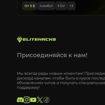
От 5
$
Аимбот
FOV
+
3
Присоединяйся к нам!
Мы всегда рады новым клиентам! Присоеди
дискорд каналам, чтобы быть в курсе после
обновлениях читов и получать специальные
поддержку!