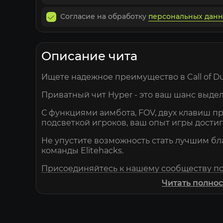
Согласие на обработку
персональных дан
Описание чита
Ищете надежное преимущество в Call of Dut
Приватный чит Hyper - это ваш шанс выдел
С функциями аимбота, FOV, двух клавиш п
подсветкой игроков, ваш опыт игры дости
Не упустите возможность стать лучшим бл
команды Elitehacks.
Присоединяйтесь к нашему сообществу по
Читать полно