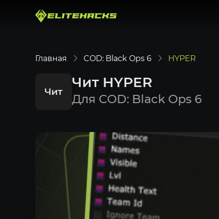
Главная
COD: Black Ops 6
HYPER
Чит HYPER
Чит
Для COD: Black Ops 6