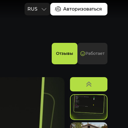
RUS
Авторизоваться
ENG
Отзывы
Работает