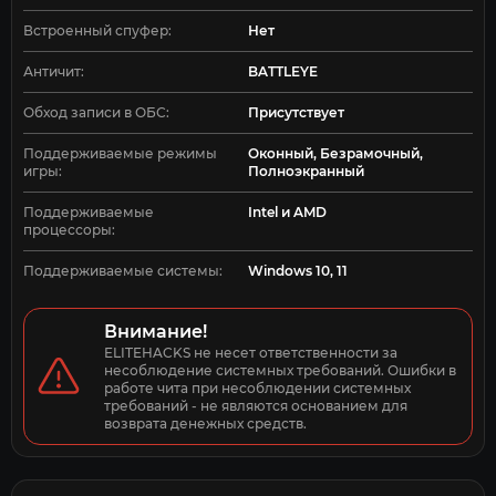
Встроенный спуфер:
Нет
Античит:
BATTLEYE
Обход записи в ОБС:
Присутствует
Поддерживаемые режимы
Оконный, Безрамочный,
игры:
Полноэкранный
Поддерживаемые
Intel и AMD
процессоры:
Поддерживаемые системы:
Windows 10, 11
Внимание!
ELITEHACKS не несет ответственности за 
несоблюдение системных требований. Ошибки в 
работе чита при несоблюдении системных 
требований - не являются основанием для 
возврата денежных средств.