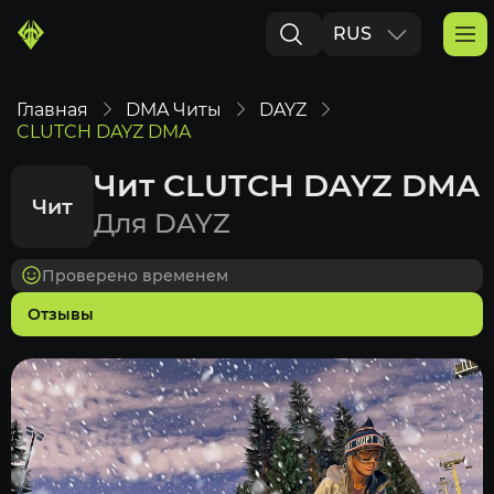
RUS
ENG
Главная
DMA Читы
DAYZ
CLUTCH DAYZ DMA
Чит CLUTCH DAYZ DMA
Чит
Для DAYZ
Проверено временем
Отзывы