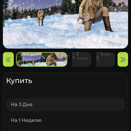
Купить
На 3 Дня
На 1 Неделю