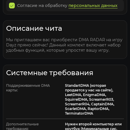
Согласие на обработку
персональных данных
Описание чита
Мы приглашаем вас приобрести DMA RADAR на игру
Dayz прямо сейчас! Данный комлект включает набор
удобных функций, которые упростят вашу игру.
Системные требования
Поддерживаемые DMA
StandartDMA (которая
карты:
продается у нас на сайте),
LeetDMA, EnigmaDMA,
SquirrelDMA, ScreamerR03,
ScreamerR04, CaptainDMA,
ScarletDMA, RaptorDMA,
TerminatorDMA
Дополнительные
Нужен второй компьютер или
требования:
ноутбук (Минимальные сис.