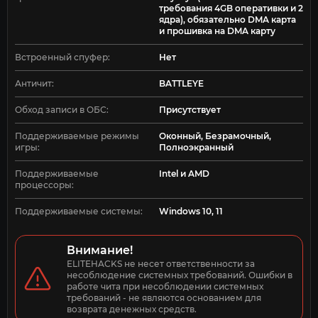
требования 4GB оперативки и 2
ядра), обязательно DMA карта
и прошивка на DMA карту
Встроенный спуфер:
Нет
Античит:
BATTLEYE
Обход записи в ОБС:
Присутствует
Поддерживаемые режимы
Оконный, Безрамочный,
игры:
Полноэкранный
Поддерживаемые
Intel и AMD
процессоры:
Поддерживаемые системы:
Windows 10, 11
Внимание!
ELITEHACKS не несет ответственности за 
несоблюдение системных требований. Ошибки в 
работе чита при несоблюдении системных 
требований - не являются основанием для 
возврата денежных средств.