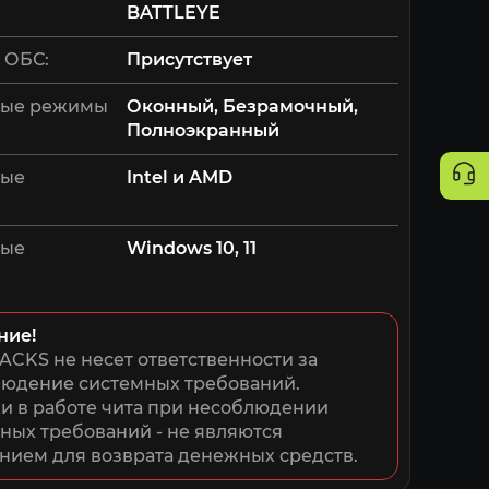
BATTLEYE
 ОБС:
Присутствует
ые режимы
Оконный, Безрамочный,
Полноэкранный
мые
Intel и AMD
мые
Windows 10, 11
ние!
ACKS не несет ответственности за 
юдение системных требований. 
 в работе чита при несоблюдении 
ных требований - не являются 
нием для возврата денежных средств.