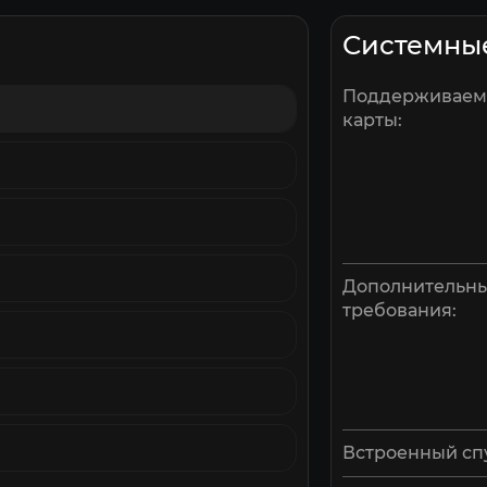
Системны
Поддерживае
карты:
Дополнительн
требования:
Встроенный сп