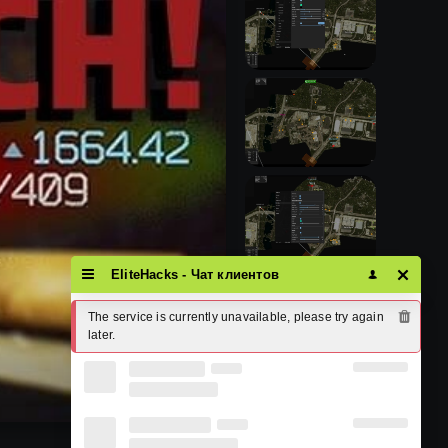
EliteHacks - Чат клиентов
The service is currently unavailable, please try again 
later.