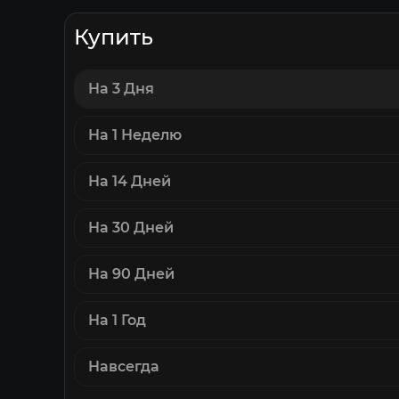
Купить
На 3 Дня
На 1 Неделю
На 14 Дней
На 30 Дней
На 90 Дней
На 1 Год
Навсегда