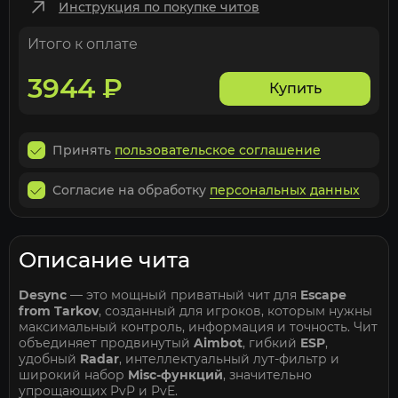
Инструкция по покупке читов
Итого к оплате
3944
₽
Купить
Принять
пользовательское соглашение
Согласие на обработку
персональных данных
Описание чита
Desync
— это мощный приватный чит для
Escape
from Tarkov
, созданный для игроков, которым нужны
максимальный контроль, информация и точность. Чит
объединяет продвинутый
Aimbot
, гибкий
ESP
,
удобный
Radar
, интеллектуальный лут-фильтр и
широкий набор
Misc-функций
, значительно
упрощающих PvP и PvE.