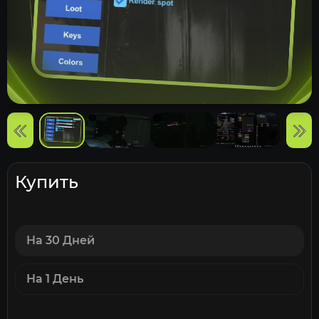
Купить
На 30 Дней
На 1 День