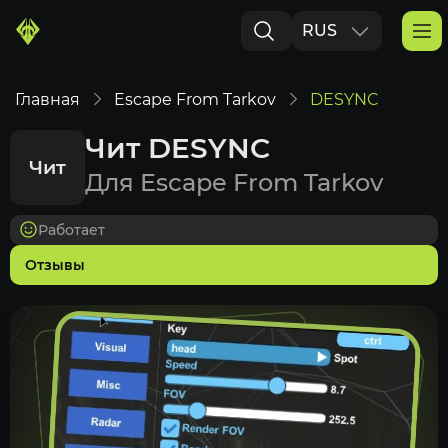
RUS
ENG
Главная
Escape From Tarkov
DESYNC
Чит DESYNC
Чит
Для Escape From Tarkov
Работает
Отзывы