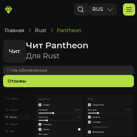
RUS
ENG
Главная
Rust
Pantheon
Чит Pantheon
Чит
Для Rust
На обновлении
Отзывы